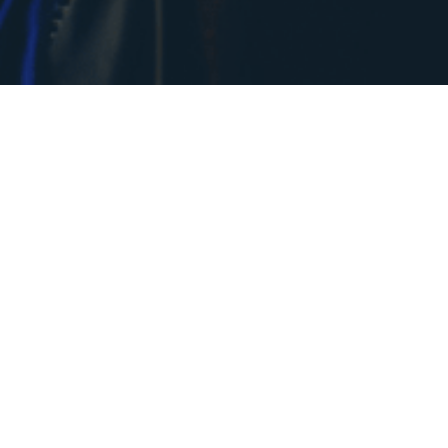
Somos una empresa contratista
minera de mantenimiento mecánico
especializada en realizar servicios en